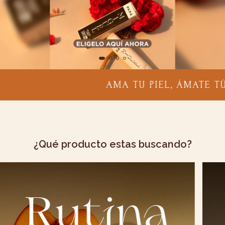
AMA TU PIEL, ÁMATE TÚ
AMA
¿Qué producto estas buscando?