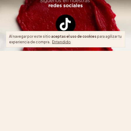
Al navegar por este sitio
aceptas el uso de cookies
para agilizar tu
experiencia de compra.
Entendido
NEWSLETTER