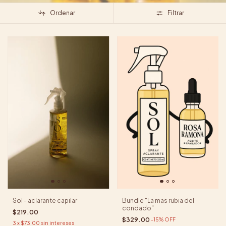
Ordenar
Filtrar
Sol - aclarante capilar
Bundle "La mas rubia del
condado"
$219.00
$329.00
-
15
%
OFF
3
x
$73.00
sin intereses