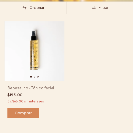
Ordenar
Filtrar
Bebesaurio - Tónico facial
$195.00
3
x
$65.00
sin intereses
Comprar