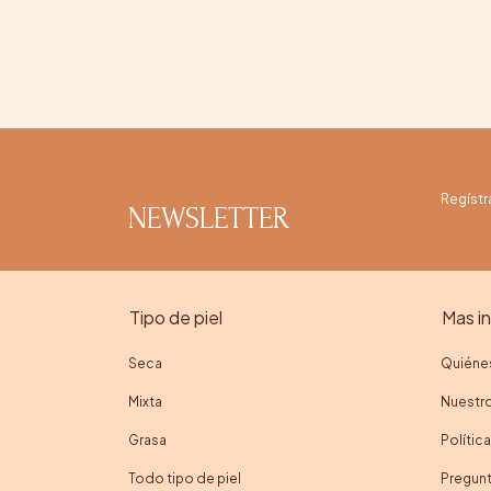
Regístr
NEWSLETTER
Tipo de piel
Mas i
Seca
Quiéne
Mixta
Nuestro
Grasa
Polític
Todo tipo de piel
Pregunt