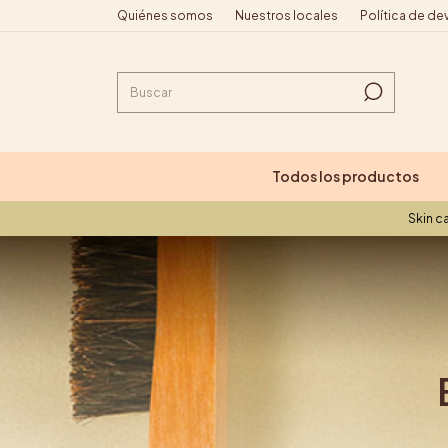
Quiénes somos
Nuestros locales
Política de de
Todos los productos
Skin care vegano