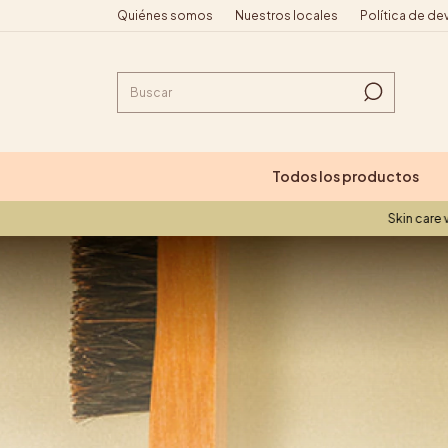
Quiénes somos
Nuestros locales
Política de de
Todos los productos
Skin care vegano