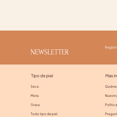
Regístr
NEWSLETTER
Tipo de piel
Mas i
Seca
Quiéne
Mixta
Nuestro
Grasa
Polític
Todo tipo de piel
Pregunt