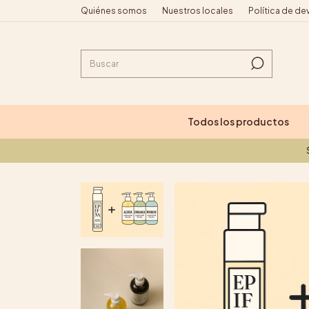
Quiénes somos
Nuestros locales
Política de de
Todos los productos
Skin care v