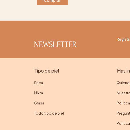
Comprar
Regístr
NEWSLETTER
Tipo de piel
Mas i
Seca
Quiéne
Mixta
Nuestro
Grasa
Polític
Todo tipo de piel
Pregunt
Polític