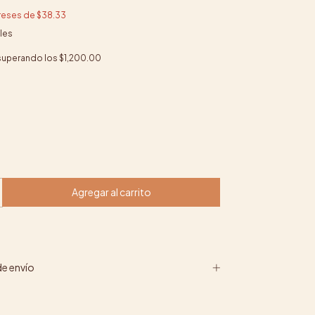
ereses de
$38.33
les
superando los
$1,200.00
e envío