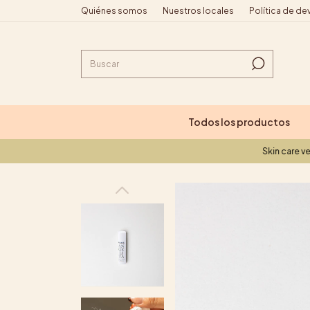
Quiénes somos
Nuestros locales
Política de de
Todos los productos
Skin care vegano
S