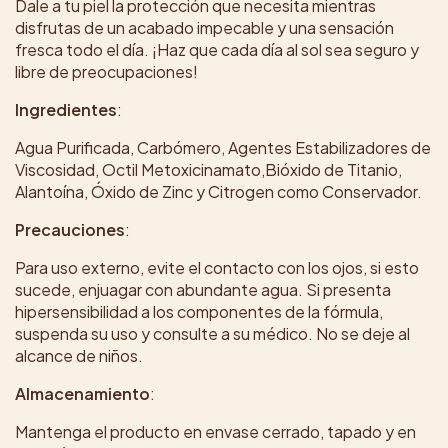
Dale a tu piel la protección que necesita mientras
disfrutas de un acabado impecable y una sensación
fresca todo el día. ¡Haz que cada día al sol sea seguro y
libre de preocupaciones!
Ingredientes
:
Agua Purificada, Carbómero, Agentes Estabilizadores de
Viscosidad, Octil Metoxicinamato,Bióxido de Titanio,
Alantoína, Óxido de Zinc y Citrogen como Conservador.
Precauciones
:
Para uso externo, evite el contacto con los ojos, si esto
sucede, enjuagar con abundante agua. Si presenta
hipersensibilidad a los componentes de la fórmula,
suspenda su uso y consulte a su médico. No se deje al
alcance de niños.
Almacenamiento
:
Mantenga el producto en envase cerrado, tapado y en