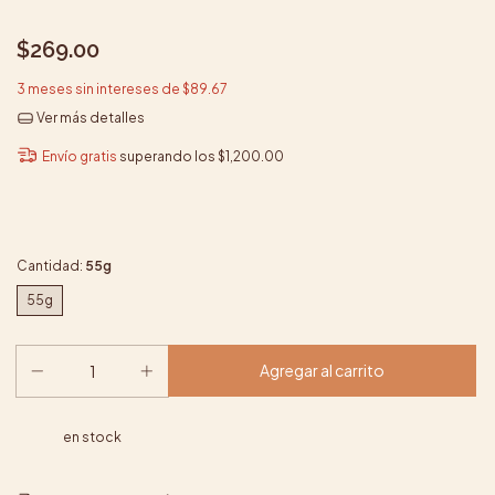
$269.00
3
meses sin intereses de
$89.67
Ver más detalles
Envío gratis
superando los
$1,200.00
Cantidad:
55g
55g
en stock