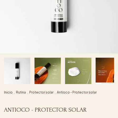
Inicio
.
Rutina
.
Protector solar
.
Antioco - Protector solar
ANTIOCO - PROTECTOR SOLAR