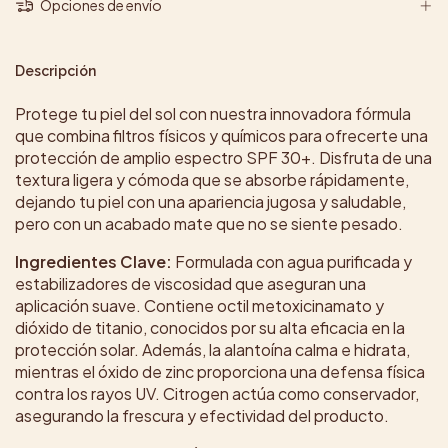
Opciones de envío
Descripción
Protege tu piel del sol con nuestra innovadora fórmula
que combina filtros físicos y químicos para ofrecerte una
protección de amplio espectro SPF 30+. Disfruta de una
textura ligera y cómoda que se absorbe rápidamente,
dejando tu piel con una apariencia jugosa y saludable,
pero con un acabado mate que no se siente pesado.
Ingredientes Clave:
Formulada con agua purificada y
estabilizadores de viscosidad que aseguran una
aplicación suave. Contiene octil metoxicinamato y
dióxido de titanio, conocidos por su alta eficacia en la
protección solar. Además, la alantoína calma e hidrata,
mientras el óxido de zinc proporciona una defensa física
contra los rayos UV. Citrogen actúa como conservador,
asegurando la frescura y efectividad del producto.