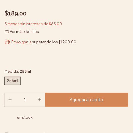
$189.00
3
meses sin intereses de
$63.00
Ver más detalles
Envío gratis
superando los
$1,200.00
Medida:
255ml
255ml
en stock