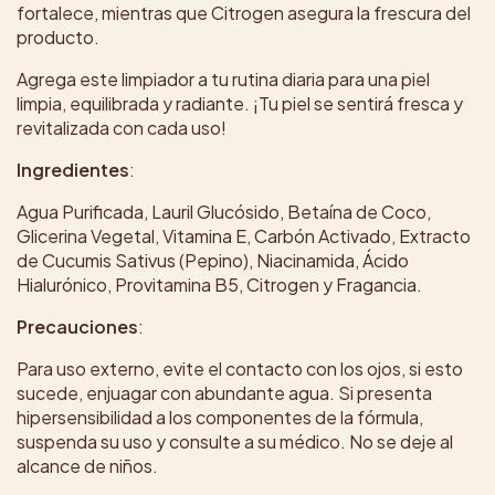
fortalece, mientras que Citrogen asegura la frescura del
producto.
Agrega este limpiador a tu rutina diaria para una piel
limpia, equilibrada y radiante. ¡Tu piel se sentirá fresca y
revitalizada con cada uso!
Ingredientes
:
Agua Purificada, Lauril Glucósido, Betaína de Coco,
Glicerina Vegetal, Vitamina E, Carbón Activado, Extracto
de Cucumis Sativus (Pepino), Niacinamida, Ácido
Hialurónico, Provitamina B5, Citrogen y Fragancia.
Precauciones
:
Para uso externo, evite el contacto con los ojos, si esto
sucede, enjuagar con abundante agua. Si presenta
hipersensibilidad a los componentes de la fórmula,
suspenda su uso y consulte a su médico. No se deje al
alcance de niños.