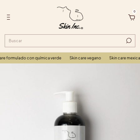
0
rmulado con química verde
Skin care vegano
Skin care mexicano