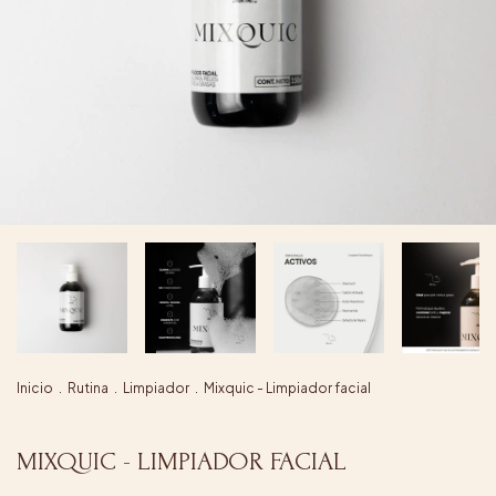
Inicio
.
Rutina
.
Limpiador
.
Mixquic - Limpiador facial
MIXQUIC - LIMPIADOR FACIAL