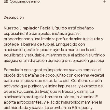
Opciones de envío
Descripción
Nuestro
Limpiador Facial Líquido
está diseñado
especialmente para pieles mixtas a grasas,
proporcionando una limpieza profunda mientras cuida y
protege la barrera de tu piel. Enriquecido con
niacinamida, este limpiador ayuda a mantener la piel
equilibrada y saludable, mientras que el ácido hialurónico
asegura una hidratación duradera sin sensación grasosa
Formulado con agentes limpiadores suaves como lauril
glucósido y betaína de coco, junto con glicerina vegetal
para una limpieza que respeta tu piel. Contiene carbón
activado que purifica y elimina impurezas, y extracto de
pepino (Cucumis Sativus) que refresca y calma. La
niacinamida protege la barrera cutánea, la vitamina E
aporta antioxidantes, y el ácido hialurónico mantiene la
piel hidratada y suave. La provitamina B5 repara y